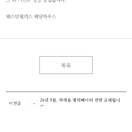
웨스턴팰리스 웨딩하우스
목록
26년 9월, 하객용 엘리베이터 전면 교체됩니
이전글
다.
다음글
2025년 추석 연휴 기간 영업 안내