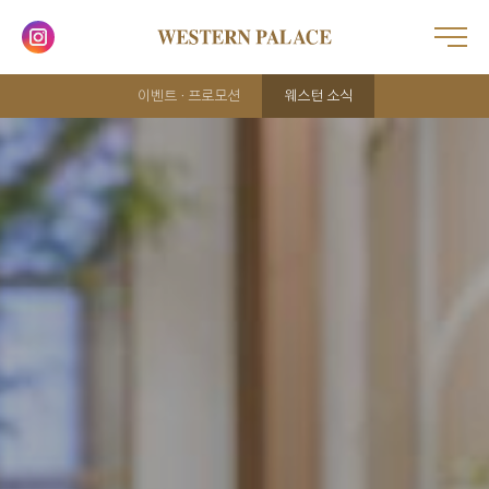
이벤트 · 프로모션
웨스턴 소식