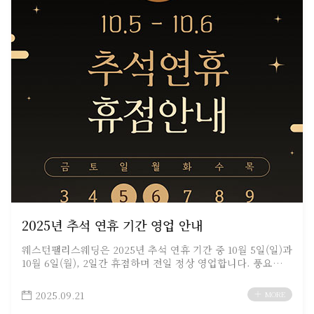
2025년 추석 연휴 기간 영업 안내
웨스턴팰리스웨딩은 2025년 추석 연휴 기간 중 10월 5일(일)과
10월 6일(월), 2일간 휴점하며 전일 정상 영업합니다. 풍요로운
한가위 보내세요~…
2025.09.21
MORE