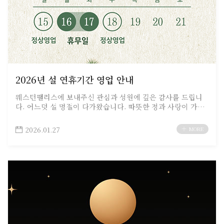
2026년 설 연휴기간 영업 안내
웨스턴팰리스에 보내주신 관심과 성원에 깊은 감사를 드립니
다. 어느덧 설 명절이 다가왔습니다. 따뜻한 정과 사랑이 가득
한 행복한 설 연휴 보내시길 바라며, 안전하고 편안한 귀성길
되시기 바랍니다.…
2026.01.27
MORE