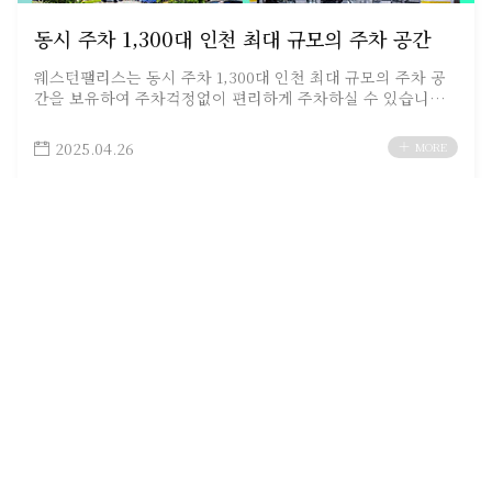
동시 주차 1,300대 인천 최대 규모의 주차 공간
웨스턴팰리스는 동시 주차 1,300대 인천 최대 규모의 주차 공
간을 보유하여 주차걱정없이 편리하게 주차하실 수 있습니다.
또한, 갈산역 도보 1분, 부평IC에서 5분거리에 위치하여 대중
교통 이용 및 자가용 이용시 빠르게 웨딩홀로 오실 수 있습니
2025.04.26
MORE
다.…